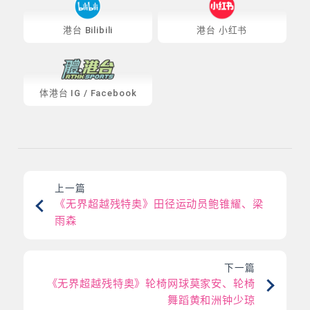
港台 Bilibili
港台 小红书
体港台
IG
/
Facebook
上一篇
《无界超越残特奥》田径运动员鲍锥耀、梁
雨森
下一篇
《无界超越残特奥》轮椅网球莫家安、轮椅
舞蹈黄和洲钟少琼