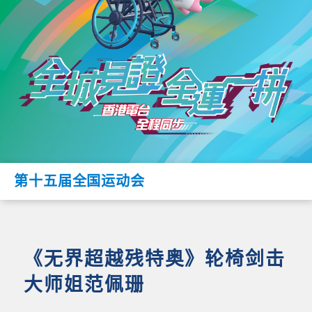
第十五届全国运动会
《无界超越残特奥》轮椅剑击
大师姐范佩珊