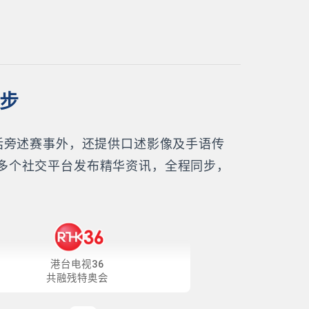
同步
话旁述赛事外，还提供口述影像及手语传
多个社交平台发布精华资讯，全程同步，
港台电视36
共融残特奥会