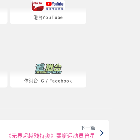
港台YouTube
体港台
IG
/
Facebook
下一篇
《无界超越残特奥》赛艇运动员曾星