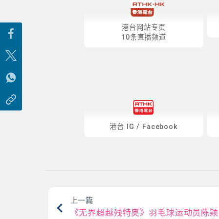
港台网站专页
10条直播频道
港台
IG
/
Facebook
上一篇
《无界超越残特奥》羽毛球运动员陈颖