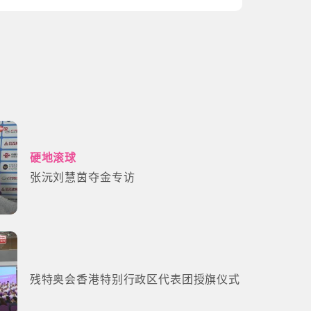
硬地滚球
张沅刘慧茵夺金专访
残特奥会香港特别行政区代表团授旗仪式