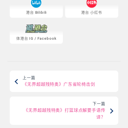
港台 Bilibili
港台 小红书
体港台
IG
/
Facebook
上一篇
《无界超越残特奥》广东省轮椅击剑
下一篇
《无界超越残特奥》打篮球点解要手语传
译？