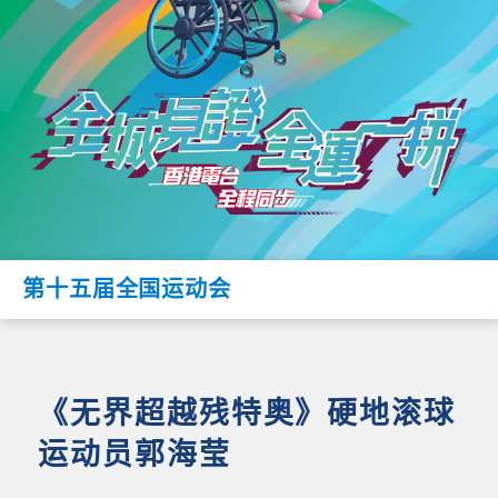
第十五届全国运动会
《无界超越残特奥》硬地滚球
运动员郭海莹