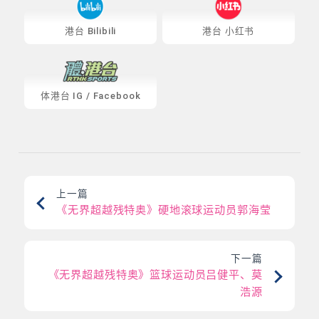
港台 Bilibili
港台 小红书
体港台
IG
/
Facebook
上一篇
《无界超越残特奥》硬地滚球运动员郭海莹
下一篇
《无界超越残特奥》篮球运动员吕健平、莫
浩源