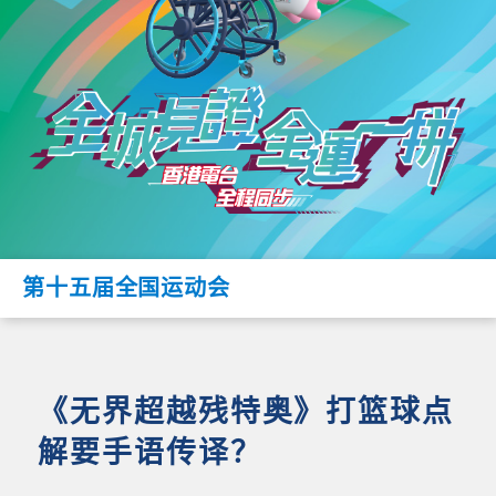
第十五届全国运动会
《无界超越残特奥》打篮球点
解要手语传译？