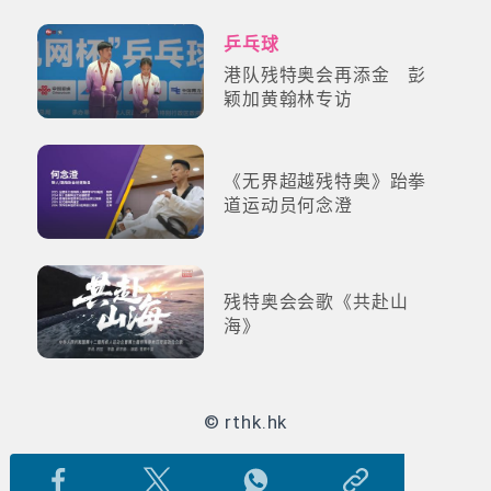
乒乓球
港队残特奥会再添金 彭
颖加黄翰林专访
《无界超越残特奥》跆拳
道运动员何念澄
残特奥会会歌《共赴山
海》
© rthk.hk