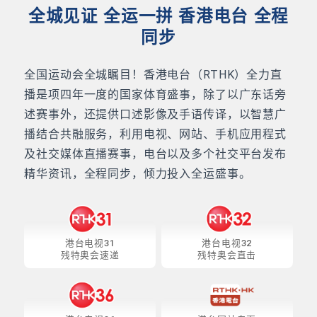
全城见证 全运一拼 香港电台 全程
同步
全国运动会全城瞩目！香港电台（RTHK）全力直
播是项四年一度的国家体育盛事，除了以广东话旁
述赛事外，还提供口述影像及手语传译，以智慧广
播结合共融服务，利用电视、网站、手机应用程式
及社交媒体直播赛事，电台以及多个社交平台发布
精华资讯，全程同步，倾力投入全运盛事。
港台电视31
港台电视32
残特奥会速递
残特奥会直击