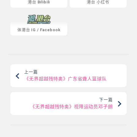
港台 Bilibili
港台 小红书
体港台
IG
/
Facebook
上一篇
《无界超越残特奥》广东省聋人篮球队
下一篇
《无界超越残特奥》视障运动员邓子朗