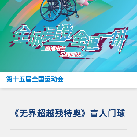
第十五届全国运动会
《无界超越残特奥》盲人门球