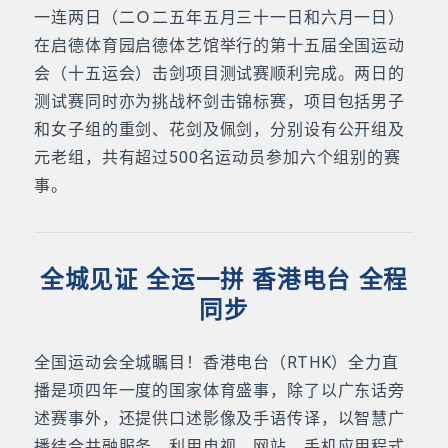
一连两日（二Ｏ二五年五月三十一日和六月一日）
在启德体育园启德体艺馆举行的第十五届全国运动
会（十五运会）击剑项目测试赛顺利完成。两日的
测试赛同时亦为挑战杯剑击锦标赛，项目包括男子
和女子组的重剑、花剑及佩剑，分别设有公开组及
元老组，共有超过500名运动员参加六个组别的赛
事。
全城见证 全运一拼 香港电台 全程
同步
全国运动会全城瞩目！香港电台（RTHK）全力直
播是项四年一度的国家体育盛事，除了以广东话旁
述赛事外，还提供口述影像及手语传译，以智慧广
播结合共融服务，利用电视、网站、手机应用程式