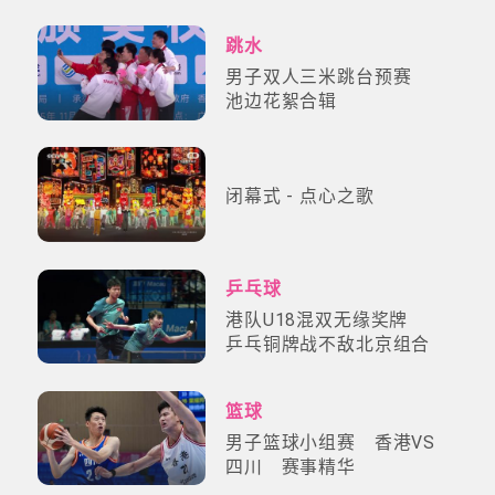
精华
跳水
男子双人三米跳台预赛
池边花絮合辑
闭幕式 - 点心之歌
乒乓球
港队U18混双无缘奖牌
乒乓铜牌战不敌北京组合
篮球
男子篮球小组赛 香港VS
四川 赛事精华