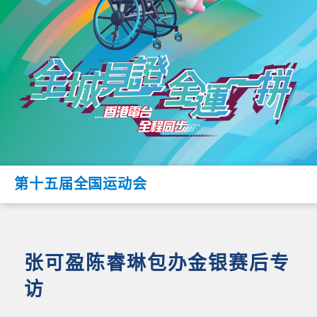
第十五届全国运动会
张可盈陈睿琳包办金银赛后专
访