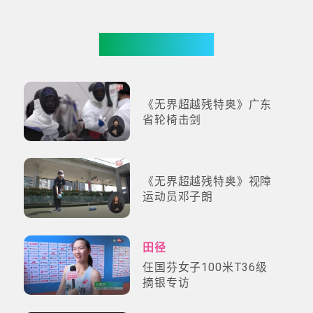
更多影片
《无界超越残特奥》广东
省轮椅击剑
《无界超越残特奥》视障
运动员邓子朗
田径
仼国芬女子100米T36级
摘银专访