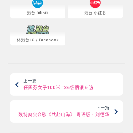
港台 Bilibili
港台 小红书
体港台
IG
/
Facebook
上一篇
仼国芬女子100米T36级摘银专访
下一篇
残特奥会会歌《共赴山海》 粤语版 - 刘德华