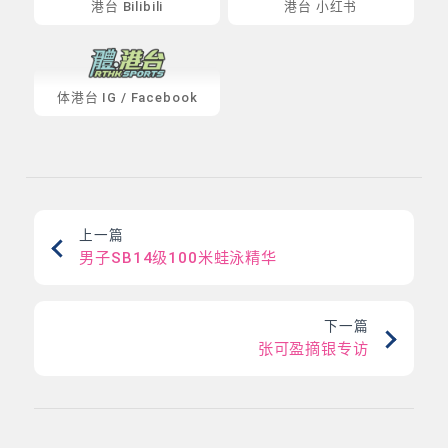
港台 Bilibili
港台 小红书
体港台
IG
/
Facebook
上一篇
男子SB14级100米蛙泳精华
下一篇
张可盈摘银专访