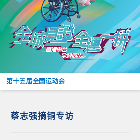
第十五届全国运动会
蔡志强摘铜专访