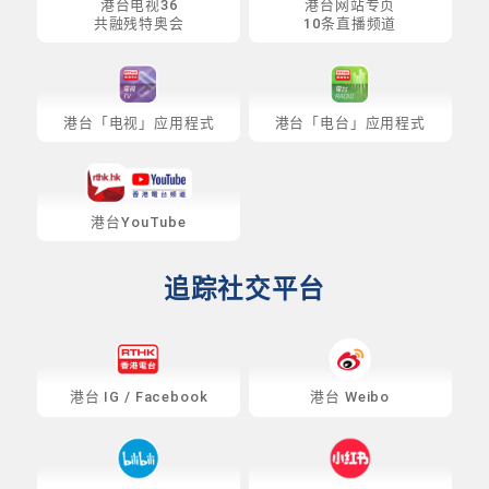
港台电视36
港台网站专页
共融残特奥会
10条直播频道
港台「电视」应用程式
港台「电台」应用程式
港台YouTube
追踪社交平台
港台
IG
/
Facebook
港台 Weibo