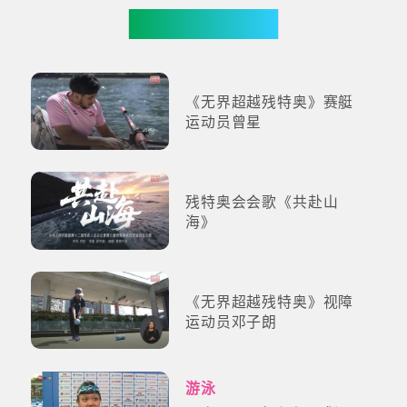
更多影片
《无界超越残特奥》赛艇
运动员曾星
残特奥会会歌《共赴山
海》
《无界超越残特奥》视障
运动员邓子朗
游泳