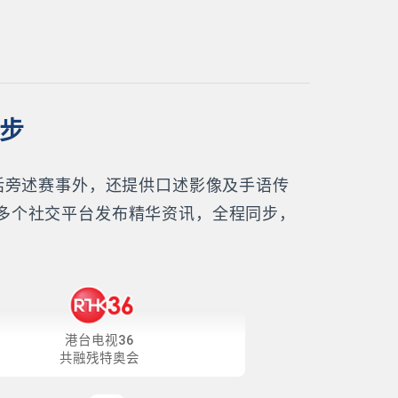
同步
话旁述赛事外，还提供口述影像及手语传
多个社交平台发布精华资讯，全程同步，
港台电视36
共融残特奥会