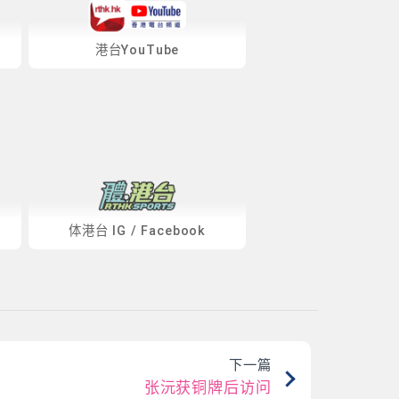
港台YouTube
体港台
IG
/
Facebook
下一篇
张沅获铜牌后访问