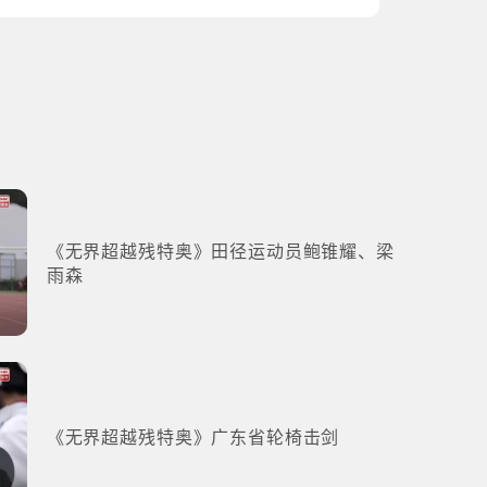
《无界超越残特奥》田径运动员鲍锥耀、梁
雨森
《无界超越残特奥》广东省轮椅击剑