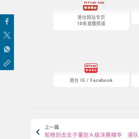
港台网站专页
10条直播频道
港台
IG
/
Facebook
上一篇
轮椅剑击女子重剑Ａ级决赛精华 港队