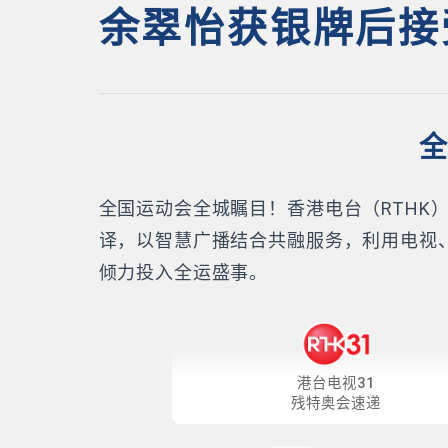
余翠怡获银牌后接
全
全国运动会全城瞩目！香港电台（RTH
译，以智慧广播结合共融服务，利用电视
倾力投入全运盛事。
港台电视31
残特奥会速递