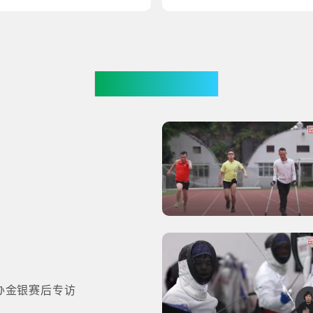
更多影片
办金银赛后专访