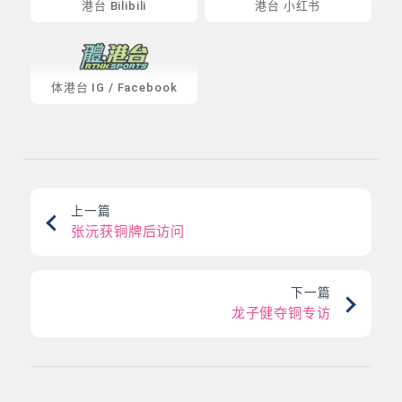
港台 Bilibili
港台 小红书
体港台
IG
/
Facebook
上一篇
张沅获铜牌后访问
下一篇
龙子健夺铜专访