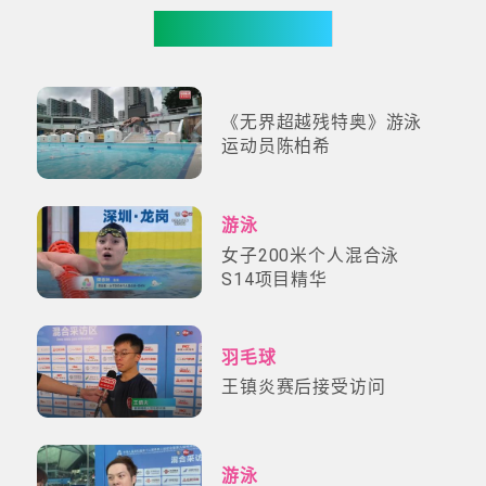
更多影片
《无界超越残特奥》游泳
运动员陈柏希
游泳
女子200米个人混合泳
S14项目精华
羽毛球
王镇炎赛后接受访问
游泳