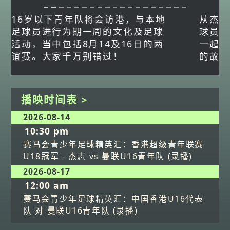
从杰志青年军到踏入中超赛场，香港足
球员颜卓彬一步步将兴趣转化为职业。
一起了解他毅然跳出舒适圈赴内地发展
的故事！
播映时间表 >
2026-08-14
10:30 pm
赛马会青少年足球精英汇：香港超级青年联赛
U18冠军 - 杰志 vs 曼联U16青年队 (录播)
2026-08-17
12:00 am
赛马会青少年足球精英汇：中国香港U16代表
队 对 曼联U16青年队 (录播)