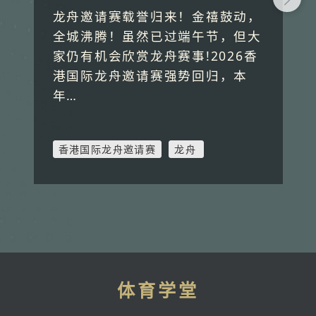
龙舟邀请赛载誉归来！金禧鼓动，
全城沸腾！虽然已过端午节，但大
家仍有机会欣赏龙舟赛事!2026香
港国际龙舟邀请赛强势回归，本
年…
香港国际龙舟邀请赛
龙舟
体育学堂