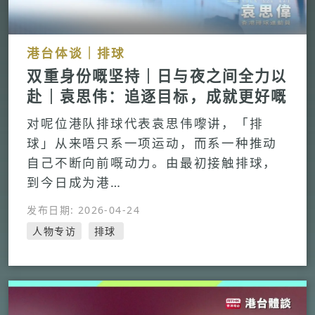
港台体谈｜排球
双重身份嘅坚持｜日与夜之间全力以
赴｜袁思伟：追逐目标，成就更好嘅
自己
对呢位港队排球代表袁思伟嚟讲，「排
球」从来唔只系一项运动，而系一种推动
自己不断向前嘅动力。由最初接触排球，
到今日成为港…
发布日期: 2026-04-24
人物专访
排球