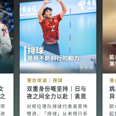
港台体谈｜排球
港
女
双重身份嘅坚持｜日与
挑
通之
夜之间全力以赴｜袁思
异
伟：追逐目标，成就更
出
一项
对呢位港队排球代表袁思伟
颜
好嘅自己
道
它讲
嚟讲，「排球」从来唔只系
起