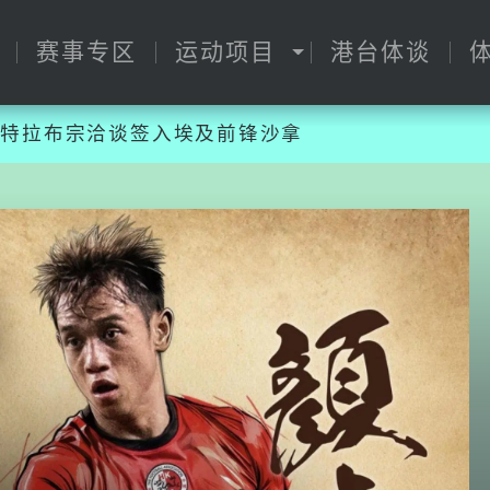
赛事专区
运动项目
港台体谈
超特拉布宗洽谈签入埃及前锋沙拿