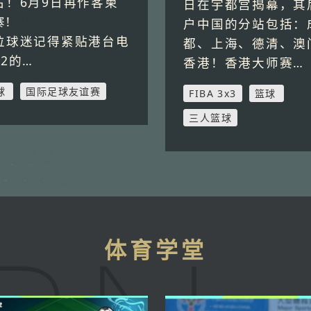
古！6月9日再作客柬
日在宇都宫揭幕，其
寨!
户中国的分站包括：
位球迷记得紧贴港台电
都、上海、德清、澳
32的…
香港！香港大师赛…
球
国际足球友谊赛
FIBA 3x3
篮球
三人篮球
体育学堂