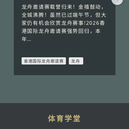
龙舟邀请赛载誉归来！金禧鼓动，
全城沸腾！虽然已过端午节，但大
家仍有机会欣赏龙舟赛事!2026香
港国际龙舟邀请赛强势回归，本
年…
香港国际龙舟邀请赛
龙舟
体育学堂