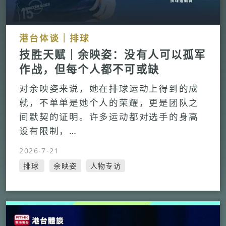
港台体谈｜排球
技胜天赋｜余映姿：没有人可以孤军
作战，但每个人都不可或缺
对余映姿来说，她在排球运动上得到的成
就，不单单是她个人的荣耀，更是团队之
间默契的证明。许多运动都对选手的身高
设有限制，…
2026-7-21
排球
余映姿
人物专访