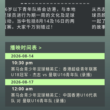
从杰志青年军到踏入中超赛场，香港足
球员颜卓彬一步步将兴趣转化为职业。
一起了解他毅然跳出舒适圈赴内地发展
的故事！
播映时间表 >
2026-08-14
10:30 pm
赛马会青少年足球精英汇：香港超级青年联赛
U18冠军 - 杰志 vs 曼联U16青年队 (录播)
2026-08-17
12:00 am
赛马会青少年足球精英汇：中国香港U16代表
队 对 曼联U16青年队 (录播)