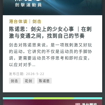
港台体谈｜剑击
陈诺思：剑尖上的少女心事 ｜在刺
激与变通之间，找到自己的节奏
剑击对陈诺思来说，是一项既刺激又好玩
的运动。它讲究的不仅是运动员的手脚协
调，更需要运动员不停思考和即时应变，
以应对对手…
发布日期: 2026-5-22
剑击
花剑
陈诺思