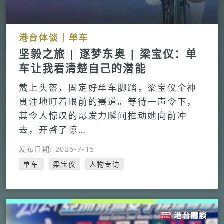
港台体谈｜单车
坚毅之旅 | 逐梦东奥 | 梁宝仪：单
车让我看清楚自己的潜能
戴上头盔，固定好单车脚踏，梁宝仪全神
贯注地盯着眼前的赛道。等待一声令下，
其令人惊叹的爆发力瞬间推动她向前冲
去，开啓了惊…
发布日期: 2026-7-15
单车
梁宝仪
人物专访