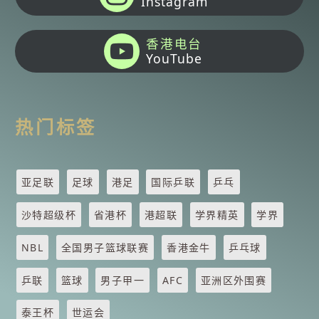
Instagram
香港电台
YouTube
热门标签
亚足联
足球
港足
国际乒联
乒乓
沙特超级杯
省港杯
港超联
学界精英
学界
NBL
全国男子篮球联赛
香港金牛
乒乓球
乒联
篮球
男子甲一
AFC
亚洲区外围赛
泰王杯
世运会