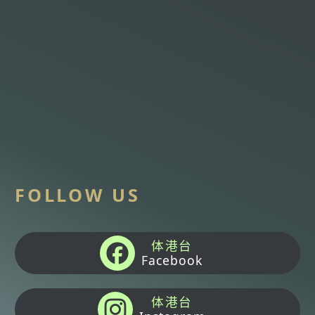
FOLLOW US
体港台
Facebook
体港台