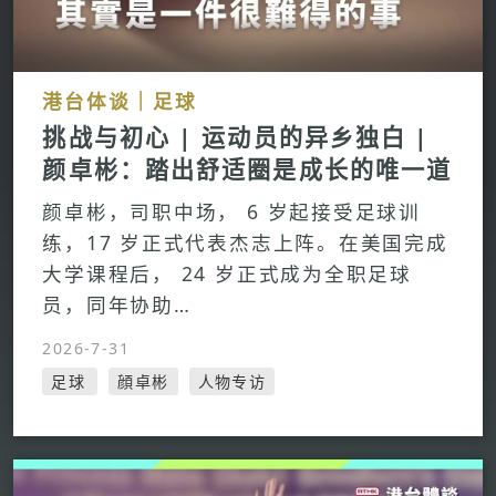
港台体谈｜足球
挑战与初心 | 运动员的异乡独白 |
颜卓彬：踏出舒适圈是成长的唯一道
路
颜卓彬，司职中场， 6 岁起接受足球训
练，17 岁正式代表杰志上阵。在美国完成
大学课程后， 24 岁正式成为全职足球
员，同年协助…
2026-7-31
足球
顔卓彬
人物专访