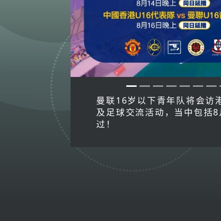
Previous
从杰志青年军到踏入中超赛
职业。一起了解他毅然跳出