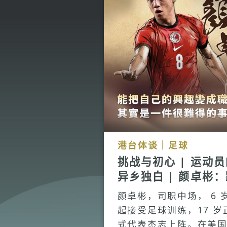
港台体谈｜足球
挑战与初心 | 运动
异乡独白 | 颜卓彬
出舒适圈是成长的唯
颜卓彬，司职中场， 6 
道路
起接受足球训练，17 岁
式代表杰志上阵。在美