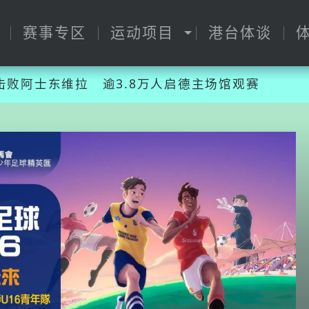
赛事专区
运动项目
港台体谈
1击败阿士东维拉 逾3.8万人启德主场馆观赛