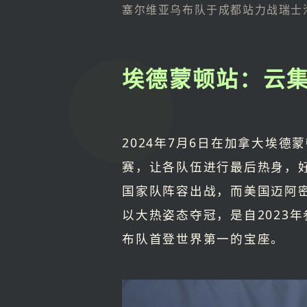
塞尔维亚乌布队于成都站力战瑞士洛桑
埃德蒙顿站：云
2024年7月6日在加拿大埃
赛，让各队伍进行最后热身，
国家队阵容出战，而美国迈阿
以大热姿态夺冠，是自2023
布队首登世界第一的宝座。