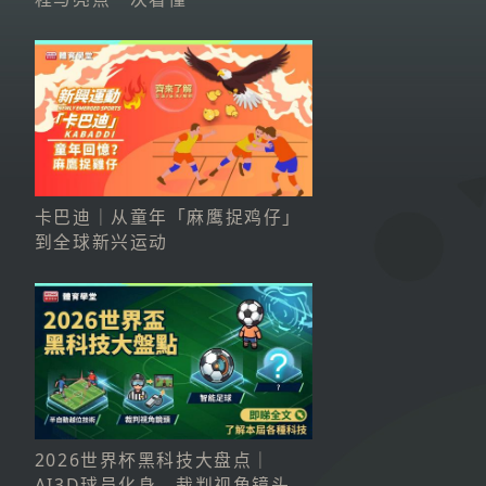
卡巴迪｜从童年「麻鹰捉鸡仔」
到全球新兴运动
2026世界杯黑科技大盘点｜
AI3D球员化身、裁判视角镜头、