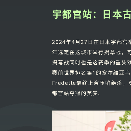
宇都宫站：日本
2024年4月27日在日本宇都宫
年选定在这城市举行揭幕战，
揭幕战同时也是这赛季的重头
赛前世界排名第1的塞尔维亚乌
Fredette最终上演压哨绝
都宫站夺冠的美梦。