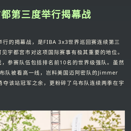
古都第三度举行揭幕战
举行的揭幕战，是FIBA 3x3世界巡回赛连续第三
可见宇都宫市对这项国际赛事有极其重要的地位。
戏，参赛队伍包括排名前10名的世界级强队。虽然
布队被看高一线，岂料美国迈阿密队的Jimmer
杀，勇夺该站冠军之余，更粉碎了乌布队连续两季在宇