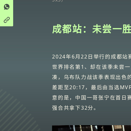
成都站：未尝一
2024年6月22日举行的成
世界排名第1、却在该季未尝
凑，乌布队力战该季表现出色
差距至20:17，最后由当选MVP
意的是，中国一哥张宁在首日
强合共拿下32分。