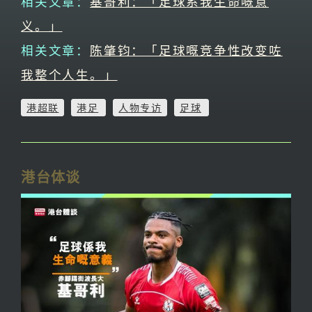
相关文章：
基哥利：「足球系我生命嘅意
义。」
相关文章：
陈肇钧：「足球嘅竞争性改变咗
我整个人生。」
港超联
港足
人物专访
足球
港台体谈