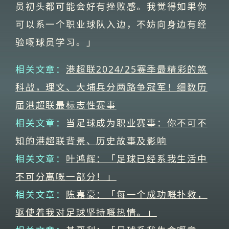
员初头都可能会好有挫败感。我觉得如果你
可以系一个职业球队入边，不妨向身边有经
验嘅球员学习。」
相关文章：
港超联2024/25赛季最精彩的煞
科战，理文、大埔兵分两路争冠军！细数历
届港超联最标志性赛事
相关文章：
当足球成为职业赛事：你不可不
知的港超联背景、历史故事及影响
相关文章：
叶鸿辉：「足球已经系我生活中
不可分离嘅一部分！」
相关文章：
陈嘉豪：「每一个成功嘅扑救，
驱使着我对足球坚持嘅热情。」