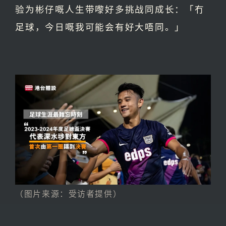
验为彬仔嘅人生带嚟好多挑战同成长：「冇
足球，今日嘅我可能会有好大唔同。」
（图片来源：受访者提供）