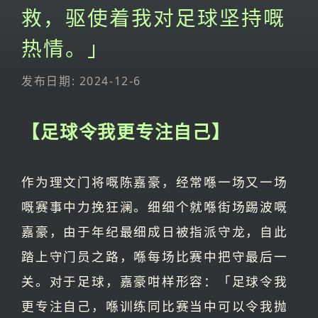
救，驱使着我对足球坚持嘅
热情。」
发布日期: 2024-12-6
【足球令我更专注自己】
作为理文门将嘅陈嘉豪，经常喺一场又一场
嘅赛事中力挽狂澜。细细个就喺街场踢波嘅
嘉豪，由于年纪最细成日被指派守龙，自此
踏上守门员之路，喺每场比赛中把守最后一
关。对于足球，嘉豪咁样形容：「足球令我
更专注自己，喺训练同比赛当中可以令我抛