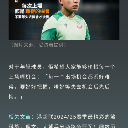
（图片来源：受访者提供）
对于年轻球员，佢希望大家能够珍惜每一个
上场嘅机会：「每一个出场机会都系好难
得，要好好把握，唔好等失去机会后先后
悔。」
相关文章：
港超联2024/25赛季最精彩的煞
科战，理文、大埔兵分两路争冠军！细数历