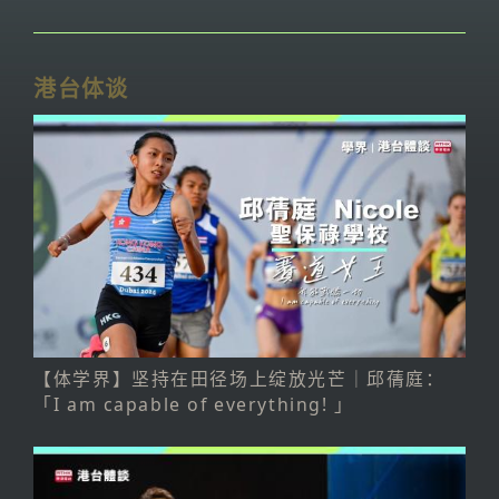
港台体谈
【体学界】坚持在田径场上绽放光芒｜邱蒨庭：
「I am capable of everything! 」