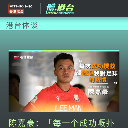
港台体谈
陈嘉豪：「每一个成功嘅扑