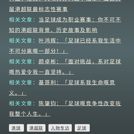
届港超联最标志性赛事
相关文章：
当足球成为职业赛事：你不可不
知的港超联背景、历史故事及影响
相关文章：
叶鸿辉：「足球已经系我生活中
不可分离嘅一部分！」
相关文章：
颜卓彬：「面对挑战，系对足球
嘅热爱令我一直坚持。」
相关文章：
基哥利：「足球系我生命嘅意
义。」
相关文章：
陈肇钧：「足球嘅竞争性改变咗
我整个人生。」
港球
港超联
人物专访
足球