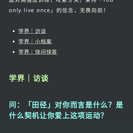
only live once」的信念，无畏向前！
学界｜访谈
学界｜小档案
学界｜快问快答
学界｜访谈
问：「田径」对你而言是什么？是
什么契机让你爱上这项运动？