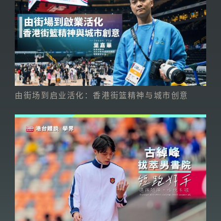
由街场到启业活化：香港街篮精神与城市创意