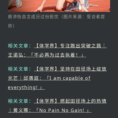
庾沛怡自言成日过份担忧（图片来源：受访者提
供）
相关文章：
【体学界】专注跑出突破之路｜
王诺弘：「不必再为过去执着！」
相关文章：
【体学界】坚持在田径场上绽放
光芒｜邱蒨庭：「I am capable of
everything! 」
相关文章：
【体学界】燃起田径场上的热情
｜黄义骞：「No Pain No Gain! 」