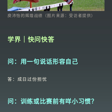
庾沛怡的辉煌战绩（图片来源：受访者提供）
学界｜快问快答
问：用一句说话形容自己
答：成日过份担忧
问：训练或比赛前有咩小习惯？