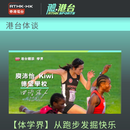
港台体谈
【体学界】从跑步发掘快乐