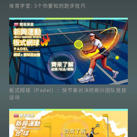
体育学堂: 5个你要知的跑步技巧
板式网球（Padel）：快节奏对决的新兴团队竞技
运动