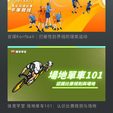
合球Korfball｜打破性别界线的球类运动
体育学堂 场地单车101：认识比赛规则与场地