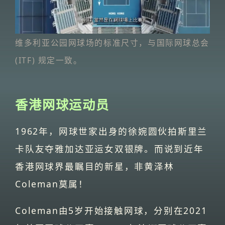
维多利亚公园网球场的标准尺寸，与国际网球总会
(ITF) 规定一致。
香港网球运动员
1962年，网球世家出身的徐婉圆伙拍斯里兰
卡队友夺雅加达亚运女双银牌。而说到近年
香港网球界最瞩目的新星，非黄泽林
Coleman莫属！
Coleman由5岁开始接触网球，分别在2021