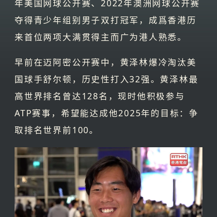
年美国网球公开赛、2022年澳洲网球公开赛
夺得青少年组别男子双打冠军，成爲香港历
来首位两项大满贯得主而广为港人熟悉。
早前在迈阿密公开赛中，黄泽林爆冷淘汰美
国球手舒尔顿，历史性打入32强。黄泽林最
高世界排名曾达128名，现时他积极参与
ATP赛事，希望能达成他2025年的目标：争
取排名世界前100。