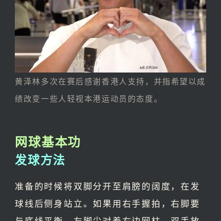
黄泽林多次在赛后感谢香港人支持，并指希望以成
绩改变一些人轻视本港运动员的态度。
网球基本功
发球方法
准备的时候将双脚分开至肩膀的阔度，在发
球线后侧身站立。如果用右手握拍，右脚要
与底线平衡，左脚尖对着右边网柱，双手放