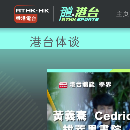
主页
港台体谈