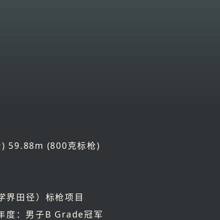
 59.88m (800克标枪)
学界田径）标枪项目
23年度：男子B Grade冠军