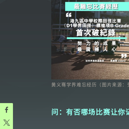
黄义骞学界难忘经历（图片来源：
问：有否哪场比赛让你