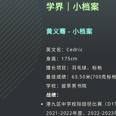
学界｜小档案
黄义骞 - 小档案
英文名：Cedric
身高：175cm
擅长项目：羽毛球、标枪
最佳成绩：63.50米(700克标枪)
学校：拔萃男书院
战绩：
港九区中学校际田径比赛（D1
2021-2022年度、2022-20