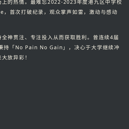
的热情。最难忘2022-2023年度港九区中学校
ade，首次打破纪录，观众掌声如雷，激动与感动
持全神贯注、专注投入从而获取胜利。曾连续4届
「No Pain No Gain」，决心于大学继续冲
来大放异彩！