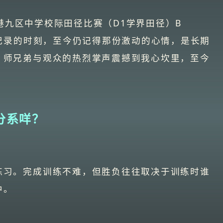
度，港九区中学校际田径比赛（D1学界田径）B
破纪录的时刻，至今仍记得那份激动的心情，是长期
，师兄弟与观众的热烈掌声震撼到我心坎里，至今
。
分系咩？
练习。完成训练不难，但胜负往往取决于训练时谁
中。