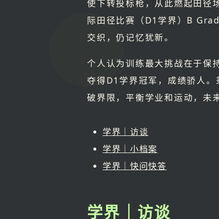
使下转投标枪，从此燃起田径场上
际田径比赛（D1学界）B Gr
交织，仍记忆犹新。
个人认为训练最大挑战在于保
夺得D1学界冠军，成绩骄人。秉持
破界限，平衡学业和运动，未
学界｜访谈
学界｜小档案
学界｜快问快答
学界｜访谈