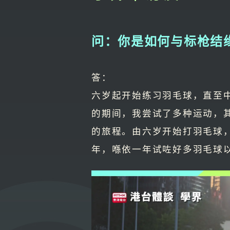
问：你是如何与标枪结
答：
六岁起开始练习羽毛球，直至
的期间，我尝试了多种运动，
的旅程。由六岁开始打羽毛球
年，喺依一年试咗好多羽毛球