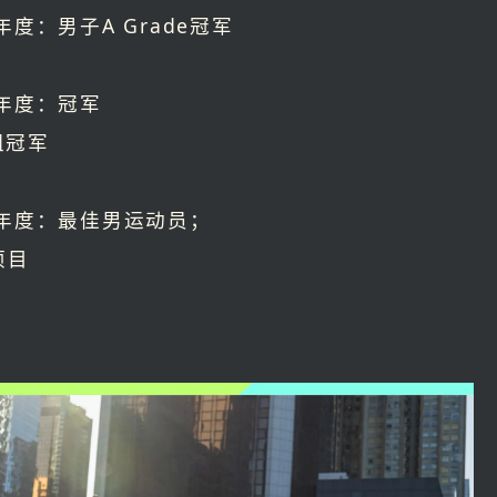
25年度：男子A Grade冠军
25年度：冠军
组冠军
024年度：最佳男运动员；
项目
n