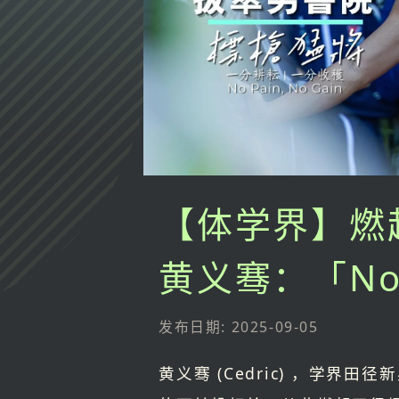
【体学界】燃
黄义骞：「No P
发布日期: 2025-09-05
黄义骞 (Cedric) ，学