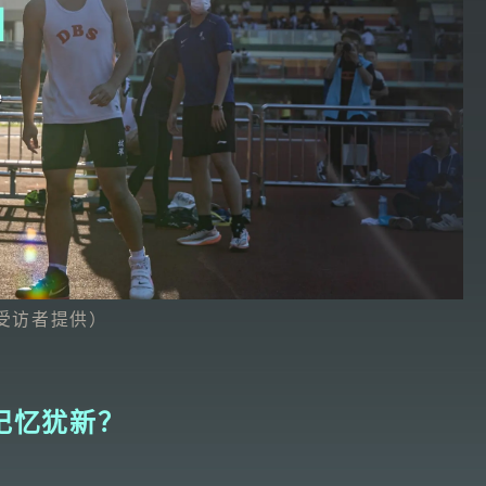
受访者提供）
记忆犹新？