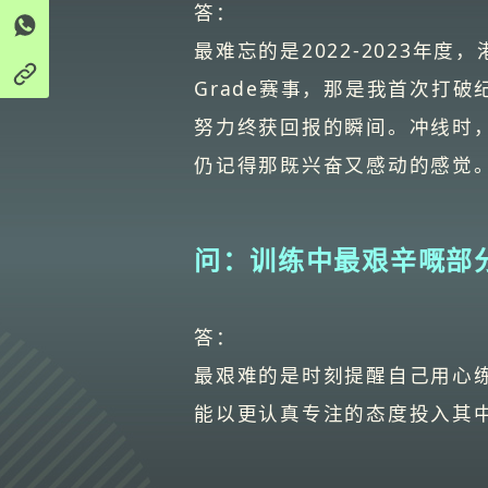
答：
最难忘的是2022-2023年
Grade赛事，那是我首次打
努力终获回报的瞬间。冲线时
仍记得那既兴奋又感动的感觉
问：训练中最艰辛嘅部
答：
最艰难的是时刻提醒自己用心
能以更认真专注的态度投入其