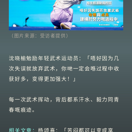
（图片来源：受访者提供）
沈晓榆勉励年轻武术运动员：「唔好因为几
次失误就放弃武术，你哋一定会喺过程中收
获好多，变得更加强大！」
每一次武术挥动，背后都系汗水、毅力同青
春嘅痕迹。
相关文章：
杨颂熹：「苦闷都可以变成享