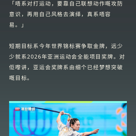
「唔系对打运动，要靠自己联想动作嘅攻防
意识，再用自己风格去演绎，真系唔容
易。」
短期目标系今年世界锦标赛争取金牌，远少
少就系2026年亚洲运动会全能项目奖牌。对
佢嚟讲，亚运会奖牌系由细个已经梦想突破
嘅目标。