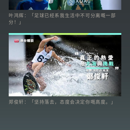
叶鸿辉：「足球已经系我生活中不可分离嘅一部
分！」
郑俊轩：「坚持落去，态度会决定你嘅高度。」