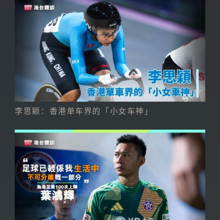
李思颖：香港单车界的「小女车神」