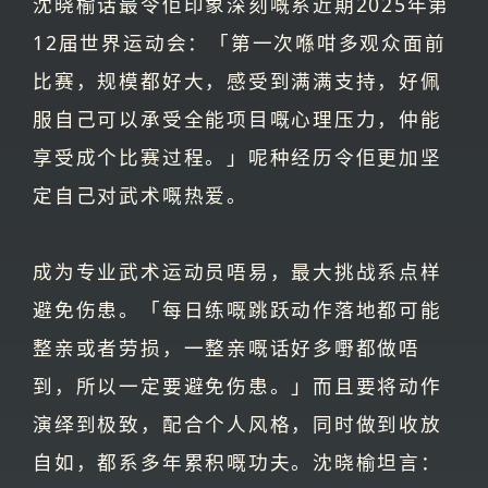
沈晓榆话最令佢印象深刻嘅系近期2025年第
12届世界运动会：「第一次喺咁多观众面前
比赛，规模都好大，感受到满满支持，好佩
服自己可以承受全能项目嘅心理压力，仲能
享受成个比赛过程。」呢种经历令佢更加坚
定自己对武术嘅热爱。
成为专业武术运动员唔易，最大挑战系点样
避免伤患。「每日练嘅跳跃动作落地都可能
整亲或者劳损，一整亲嘅话好多嘢都做唔
到，所以一定要避免伤患。」而且要将动作
演绎到极致，配合个人风格，同时做到收放
自如，都系多年累积嘅功夫。沈晓榆坦言：