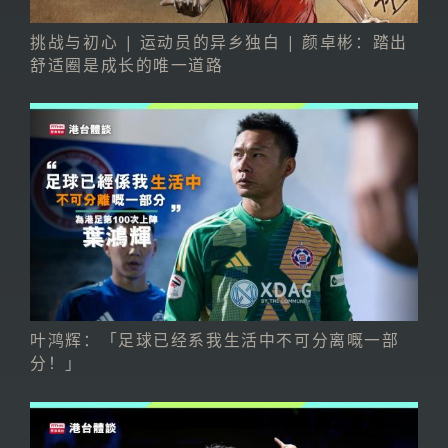
挑战与初心 | 运动员的异乡独白 | 颜卓彬：踏出
舒适圈是成长的唯一道路
叶鸿辉：「足球已经系我生活中不可分离嘅一部
分！」