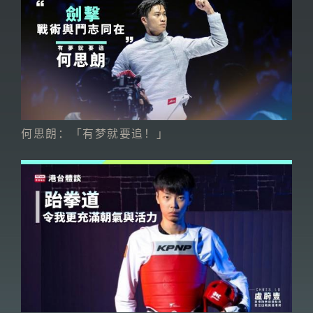
何思朗：「有梦就要追！」