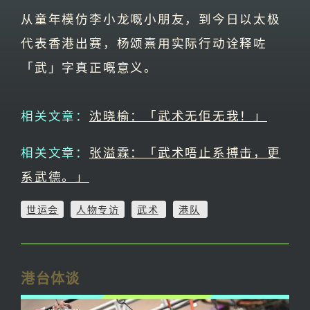
从童年模仿李小龙嘅小朋友，到今日以太极
代表香港出赛，杨颂熹用实际行动诠释咗
「武」字真正嘅意义。
相关文章：
沈晓榆：「武术无佢无我！」
相关文章：
张溢霖：「武术唔止系搏击，更
系武德。」
世运会
人物专访
武术
港队
港台体谈