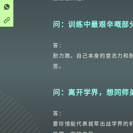
问：训练中最艰辛嘅部
答：
耐力跑。自己本身的意志力和
苦。
问：离开学界，想同师
答：
要珍惜能代表拔萃出战学界的