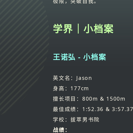
极限，突破自我。
学界｜小档案
王诺弘 - 小档案
英文名：Jason
身高：177cm
擅长项目：800m & 1500m
最佳成绩：1:52.36 & 3:57.3
学校：拔萃男书院
战绩：