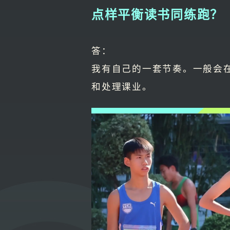
点样平衡读书同练跑？
答：
我有自己的一套节奏。一般会
和处理课业。