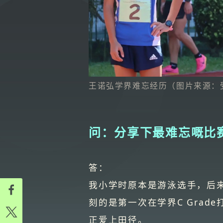
王诺弘学界难忘经历（图片来源：
问：分享下最难忘嘅比
答：
我小学时原本是游泳选手，后
刻的是第一次在学界C Gra
正爱上田径。