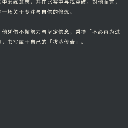
练中磨练意志，并在比赛中寻找突破。对他而言，
是一场关于专注与自信的修炼。
，他凭借不懈努力与坚定信念，秉持「不必再为过
印，书写属于自己的「拔萃传奇」。