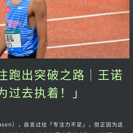
注跑出突破之路｜王诺
为过去执着！」
ason），自言过往「专注力不足」，但正因为这