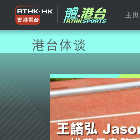
主页
港台体谈