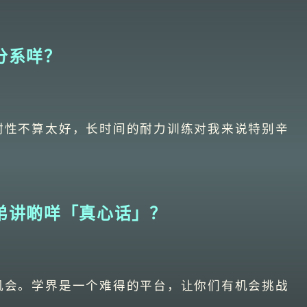
分系咩？
耐性不算太好，长时间的耐力训练对我来说特别辛
弟讲啲咩「真心话」？
机会。学界是一个难得的平台，让你们有机会挑战