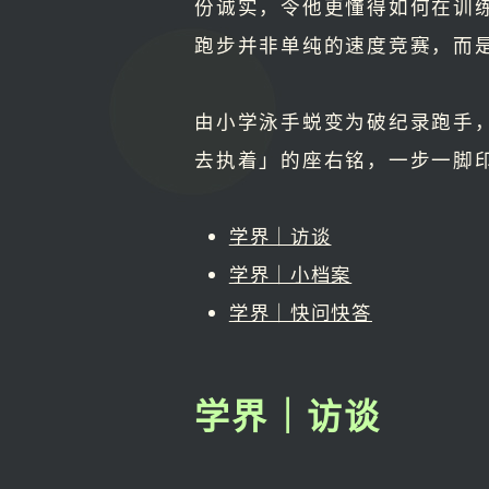
份诚实，令他更懂得如何在训
跑步并非单纯的速度竞赛，而
由小学泳手蜕变为破纪录跑手
去执着」的座右铭，一步一脚
学界｜访谈
学界｜小档案
学界｜快问快答
学界｜访谈