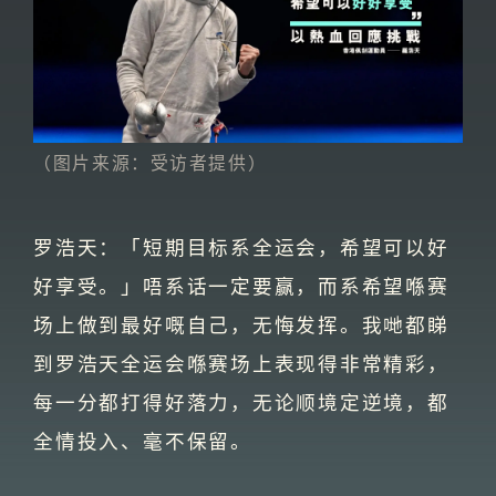
（图片来源：受访者提供）
罗浩天：「短期目标系全运会，希望可以好
好享受。」唔系话一定要赢，而系希望喺赛
场上做到最好嘅自己，无悔发挥。我哋都睇
到罗浩天全运会喺赛场上表现得非常精彩，
每一分都打得好落力，无论顺境定逆境，都
全情投入、毫不保留。