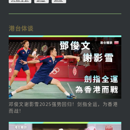
港台体谈
邓俊文谢影雪2025强势回归！剑指全运，为香港
而战！