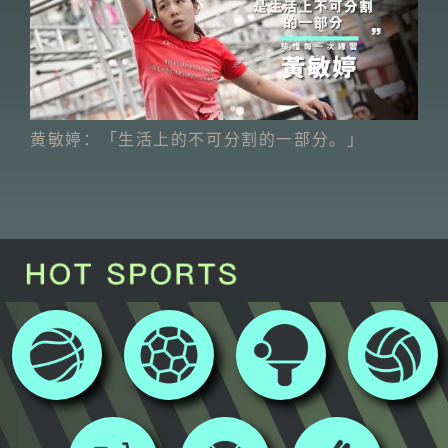
黄敏婷：「生活上的不可分割的一部分。」