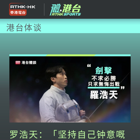
港台体谈
罗浩天：「坚持自己钟意嘅