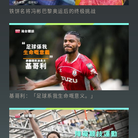
铁饼名将冯彬巴黎奥运后的终极挑战
基哥利：「足球系我生命嘅意义。」