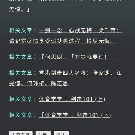
无憾。」
相关文章：
一剑一念．心战无悔｜梁千雨：
请记得尽情享受追梦嘅过程，搏尽无悔。
相关文章：
【何思朗：「有梦就要追！」
相关文章：
香港剑击四大名将：张家朗、江
旻憓、何玮桁、陈诺思
相关文章：
体育学堂 ：剑击101 (上)
相关文章：
【体育学堂 ：剑击101 (下)
人物专访
剑击
港队