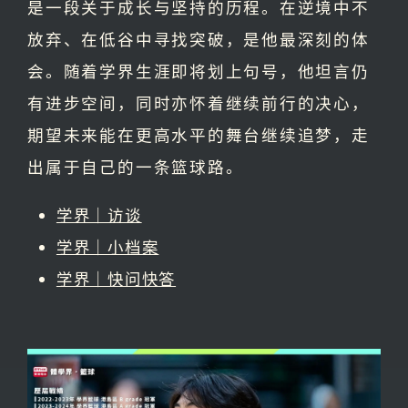
是一段关于成长与坚持的历程。在逆境中不
放弃、在低谷中寻找突破，是他最深刻的体
会。随着学界生涯即将划上句号，他坦言仍
有进步空间，同时亦怀着继续前行的决心，
期望未来能在更高水平的舞台继续追梦，走
出属于自己的一条篮球路。
学界｜访谈
学界｜小档案
学界｜快问快答