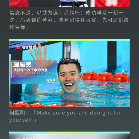
信念不退．以武为道｜吕靖楠：成功唔系一朝一
夕，品势训练苦闷，唯有耐得住寂寞，先可达到最
终目标。
何甄陶：「Make sure you are doing it for
yourself.」