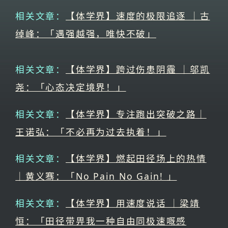
相关文章：
【体学界】速度的极限追逐 ｜古
绰峰：「遇强越强，唯快不破」
相关文章：
【体学界】跨过伤患阴霾 ｜邬凯
尧：「心态决定境界！」
相关文章：
【体学界】专注跑出突破之路｜
王诺弘：「不必再为过去执着！」
相关文章：
【体学界】燃起田径场上的热情
｜黄义骞：「No Pain No Gain! 」
相关文章：
【体学界】用速度说话 ｜梁靖
恒：「田径带畀我一种自由同极速嘅感