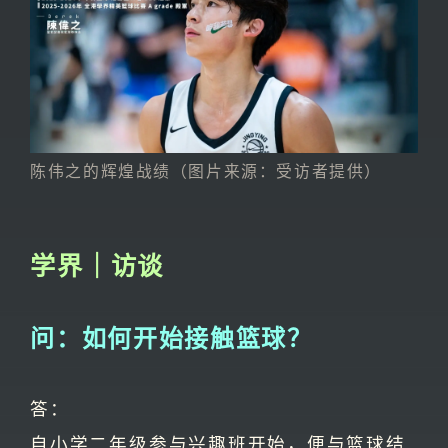
陈伟之的辉煌战绩（图片来源：受访者提供）
学界｜访谈
问：如何开始接触篮球？
答：
自小学二年级参与兴趣班开始，便与篮球结