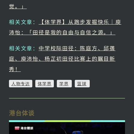
觉。」
相关文章：
【体学界】从跑步发掘快乐｜庾
沛怡：「田径是我的自由与自信之源。」
相关文章：
中学校际田径：陈庭方、邱蒨
庭、庾沛怡、杨芷初田径比赛上的瞩目新
秀！
人物专访
体学界
学界
篮球
港台体谈