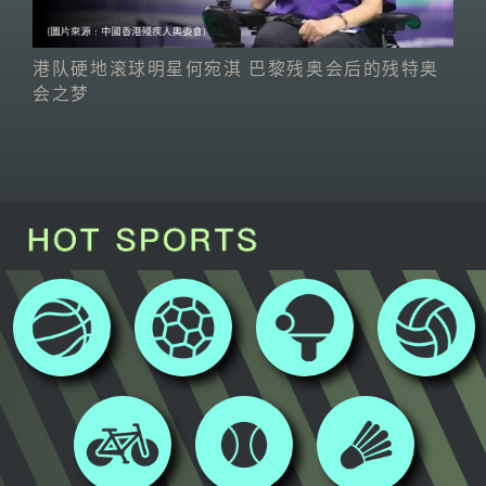
港队硬地滚球明星何宛淇 巴黎残奥会后的残特奥
会之梦