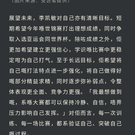
（图片来源：受访者提供）
展望未来，李凯敏对自己亦有清晰目标。短
期希望今年喺世锦赛打出理想成绩，同时争
取入选亚运会同世界杯。除咗成绩之外，佢
更加希望建立更强信心，学识喺比赛中更稳
定咁为自己打气。至于长远目标，佢希望将
自己嘅打法特点进一步强化，将自己做得好
嘅部分精益求精，同时逐步弥补弱点，令整
体表现更全面、竞争力更强。「我最想做到
嘅，系喺大赛都可以保持冷静、自信，唔畀
压力影响自己发挥。」对佢而言，每一次训
练、每一场比赛，都系验证自己、突破自己
嘅过程。