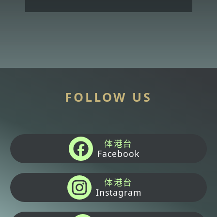
FOLLOW US
体港台
Facebook
体港台
Instagram