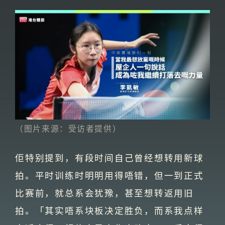
（图片来源：受访者提供）
佢特别提到，有段时间自己曾经想转用新球
拍。平时训练时明明用得唔错，但一到正式
比赛前，就总系会犹豫，甚至想转返用旧
拍。「其实唔系块板决定胜负，而系我点样