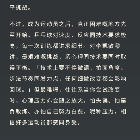
平挑战。
不过，成为运动员之后，真正困难嘅地方先
至开始。乒乓球对速度、反应同技术要求极
高，每一次训练都讲求细节。对李凯敏嚟
讲，最艰难嘅挑战，系心理同技术要同时取
得平衡。「技术上要不停微调，拍面角度、
步法节奏同发力点，任何细微改变都会影响
回球。」但最难嘅，往往系当你尝试改变
时，心理压力亦会随之放大。怕失误、怕辜
负教练、亦怕自己努力白费，呢种压力，相
信好多运动员都感同身受。