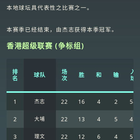
本地球坛具代表性之比赛之一。
本赛季已经结束，由杰志获得本季冠军。
香港超级联赛 (争标组)
排
场
入
球队
胜
和
输
名
次
球
1
杰志
22
16
4
2
54
2
大埔
22
13
4
5
49
3
理文
22
12
6
4
57