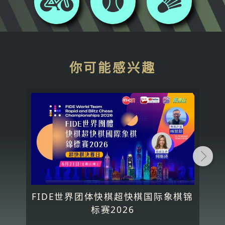
你可能感兴趣
FIDE世界团体快棋超快棋国际象棋锦
标赛2026