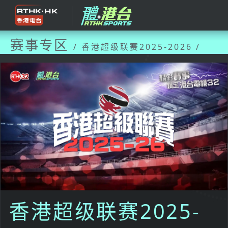
赛事专区
/ 香港超级联赛2025-2026 /
香港超级联赛2025-