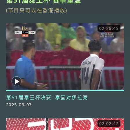
第51届泰王杯 赛事重温
(节目只可以在香港播放)
02:36:45
第51届泰王杯决赛: 泰国对伊拉克
2025-09-07
02:02:47