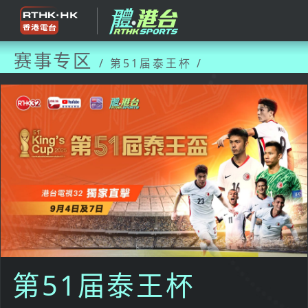
赛事专区
/ 第51届泰王杯 /
第51届泰王杯