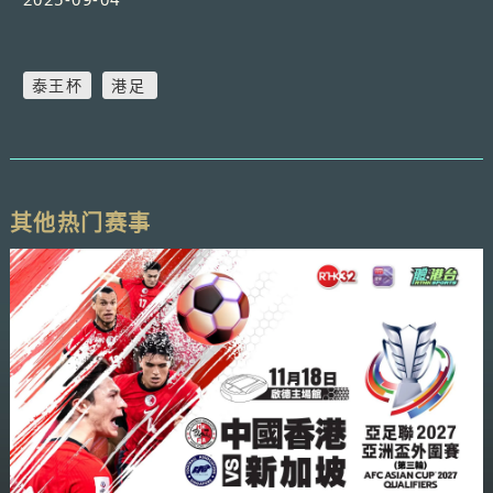
泰王杯
港足
其他热门赛事