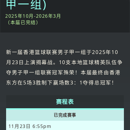
甲一组)
2025年10月-2026年3月
（本届已完结）
新一届香港篮球联赛男子甲一组于2025年10
月23日上演揭幕战。10支本地篮球精英队伍争
夺男子甲一组联赛冠军殊荣！本届最终由香港
东方在5场3胜制下赢场数3：1夺得总冠军！
赛程表
已完成赛事
11月23日
6:55pm