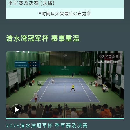
季军赛及决赛 (录播)
*时间以大会最后公布为准
清水湾冠军杯 赛事重温
02:40:58
2025清水湾冠军杯 季军赛及决赛