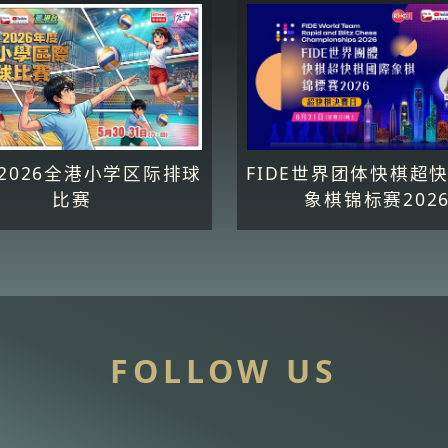
5-2026全港小学区际排球
FIDE世界团体快棋超
比赛
象棋锦标赛202
FOLLOW US