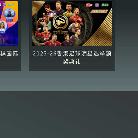
快棋国际
2025-26香港足球明星选举颁
6
奖典礼