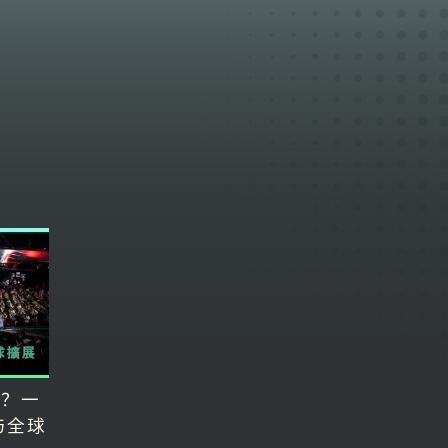
的？一
与全球