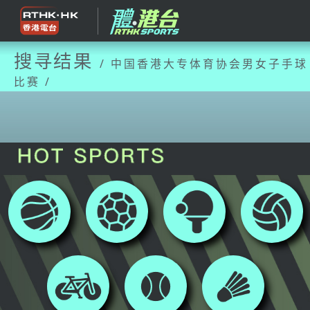
搜寻结果
/ 中国香港大专体育协会男女子手球
比赛 /