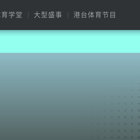
体育学堂
大型盛事
港台体育节目