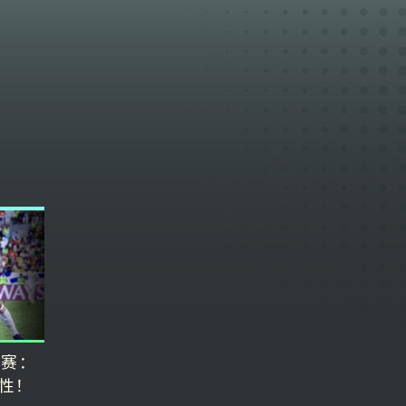
围赛：
性！