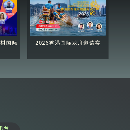
快棋国际
2026香港国际龙舟邀请赛
6
电台