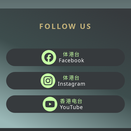
FOLLOW US
体港台
Facebook
体港台
Instagram
香港电台
YouTube