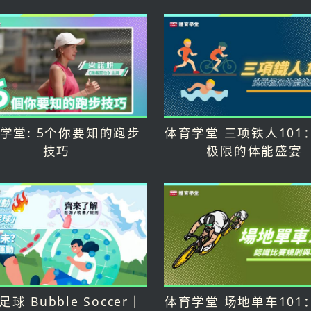
学堂: 5个你要知的跑步
体育学堂 三项铁人101
技巧
极限的体能盛宴
球 Bubble Soccer｜
体育学堂 场地单车101