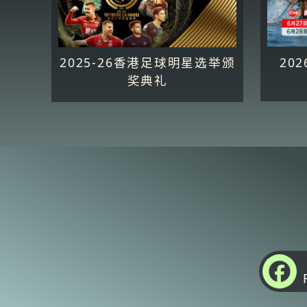
2025-26香港足球明星选举颁
20
奖典礼