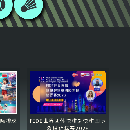
区际排球
FIDE世界团体快棋超快棋国际
象棋锦标赛2026