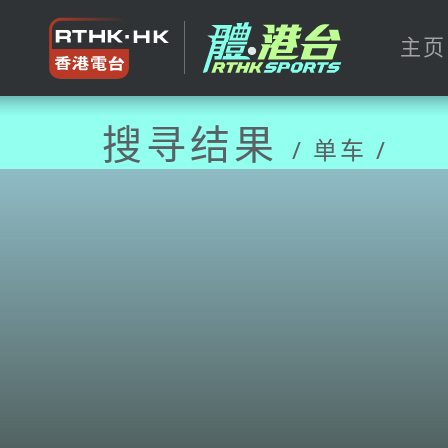
主页
搜寻结果
/ 单车 /