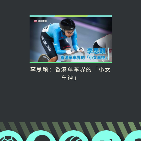
李思颖：香港单车界的「小女
车神」