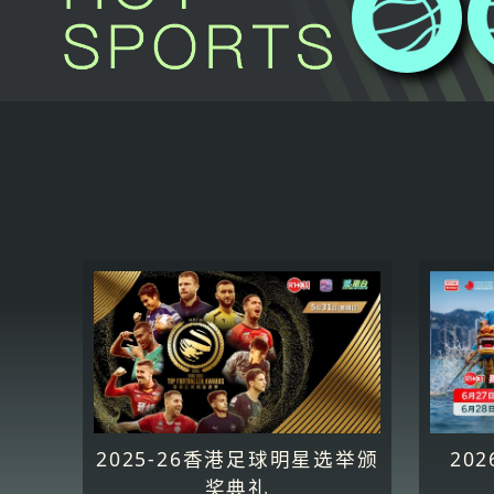
2025-26香港足球明星选举颁
20
奖典礼