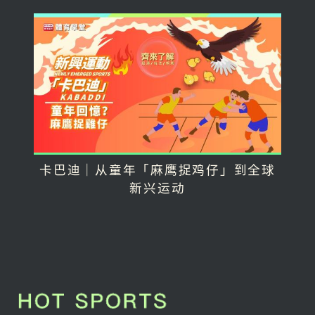
卡巴迪｜从童年「麻鹰捉鸡仔」到全球
新兴运动