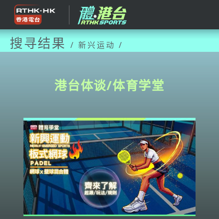
搜寻结果
/ 新兴运动 /
港台体谈/体育学堂