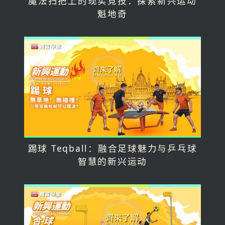
魔法扫把上的现实竞技：探索新兴运动
魁地奇
踢球 Teqball：融合足球魅力与乒乓球
智慧的新兴运动