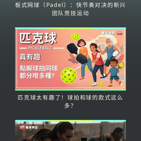
板式网球（Padel）：快节奏对决的新兴
团队竞技运动
匹克球太有趣了！球拍和球的款式这么
多？