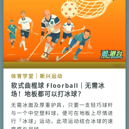
体育学堂｜新兴运动
软式曲棍球 Floorball｜无需冰
场！地板都可以打冰球？
无需冰面及厚重护具，只要一支轻巧球杆
与一个中空塑料球，便可在地板上尽情进
行「冰球」运动。此项运动结合冰球的速
度感与足球…