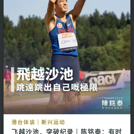
港台体谈｜新兴运动
飞越沙池．突破纪录｜陈铭泰：有时