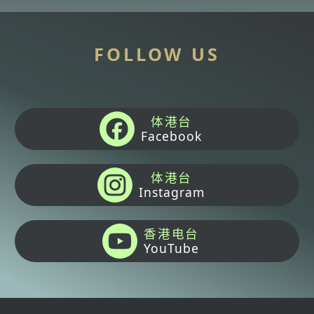
FOLLOW US
体港台
Facebook
体港台
Instagram
香港电台
YouTube