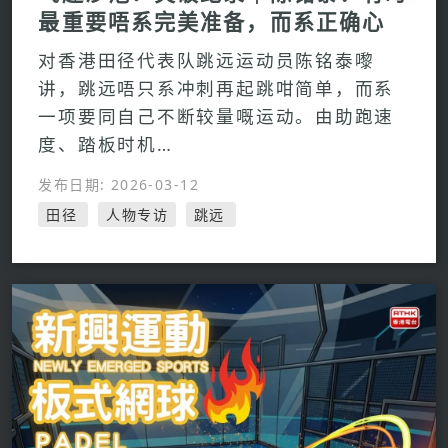
最重要唔系完美准备，而系正确心
态。
对香港田径代表队跳远运动员陈铭泰嚟
讲，跳远唔只系冲刺再起跳咁简单，而系
一项要同自己不断较量嘅运动。由助跑速
度、踏板时机…
发布日期: 2026-03-12
田径
人物专访
跳远