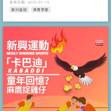
发布日期: 2025-07-10
新兴运动
体育学堂