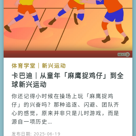
体育学堂｜新兴运动
卡巴迪｜从童年「麻鹰捉鸡仔」到全
球新兴运动
你还记得小时候在操场上玩「麻鹰捉鸡
仔」的兴奋吗？那种追逐、闪避、团队齐
心的感觉，原来并非只是儿时游戏，而是
源自一项历史…
发布日期: 2025-06-19