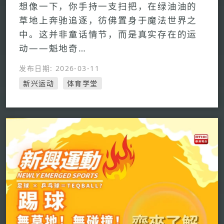
想像一下，你手持一支扫把，在绿油油的
草地上奔驰追逐，彷佛置身于魔法世界之
中。这并非童话情节，而是真实存在的运
动——魁地奇…
发布日期: 2026-03-11
新兴运动
体育学堂