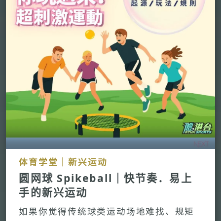
体育学堂｜新兴运动
圆网球 Spikeball｜快节奏．易上
手的新兴运动
如果你觉得传统球类运动场地难找、规矩