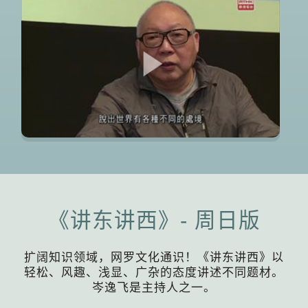
《讲东讲西》- 周日版
扩阔知识领域，网罗文化通识！《讲东讲西》以
轻松、风趣、浅显、广杂的态度讲述不同题材。
岑逸飞是主持人之一。