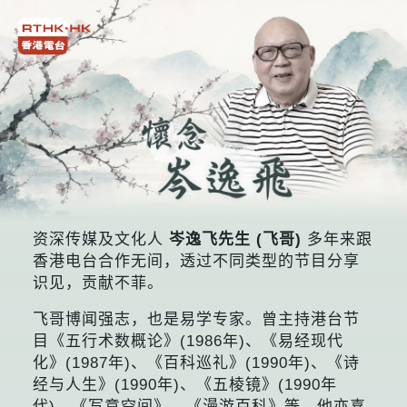
资深传媒及文化人
岑逸飞先生 (飞哥)
多年来跟
香港电台合作无间，透过不同类型的节目分享
识见，贡献不菲。
飞哥博闻强志，也是易学专家。曾主持港台节
目《五行术数概论》(1986年)、《易经现代
化》(1987年)、《百科巡礼》(1990年)、《诗
经与人生》(1990年)、《五棱镜》(1990年
代)、《写意空间》、《漫游百科》等。他亦喜