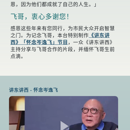
恩，因为他们都成就了自己的人生。」
飞哥，衷心多谢您！
感恩这些年来有您同行，为巿民大众开启智慧
之门。为记念飞哥，本台特别制作
《讲东讲
西》「怀念岑逸飞」节目
，一众《讲东讲西》
主持分享与飞哥合作的片段，并缅怀飞哥生前
点滴。
讲东讲西 - 怀念岑逸飞