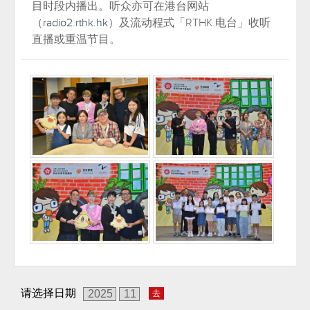
目时段内播出。听众亦可在港台网站
（
radio2.rthk.hk
）及流动程式「RTHK 电台」收听
直播或重温节目。
请选择日期
去