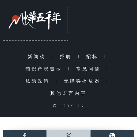
新闻稿
|
招聘
|
招标
|
知识产权告示
|
常见问题
|
私隐政策
|
无障碍播放器
|
其他语言内容
© rthk.hk