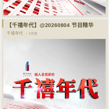
【千禧年代】@20260804 节目精华
千禧年代
4天前