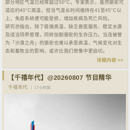
部分地区气温已经常超过50°C。专家表示，虽然骆驼可
适应约40°C高温，但当气温长时间维持在41至45°C以
上，免疫系统便可能受损，增加疾病及死亡风险。
研究亦指出，除了极端高温，缺乏兽医服务、稳定水源
及适当饲养管理，同样加剧骆驼的生存压力。当连被誉
为「沙漠之舟」的骆驼也难以承受高温，气候变化对生
态和畜牧业的影响，或许比我们想像中更迫切。
详细内容 >>
【千禧年代】@20260807 节目精华
千禧年代
17小时前