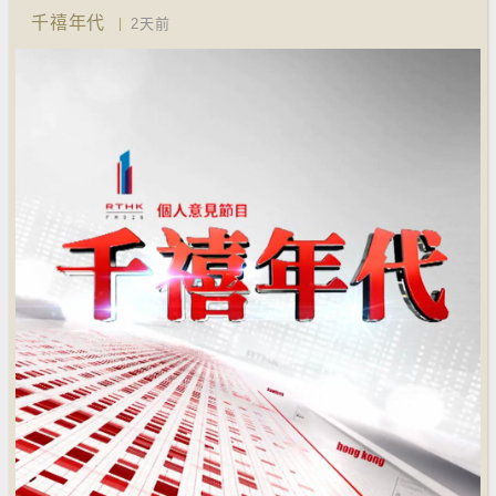
千禧年代
2天前