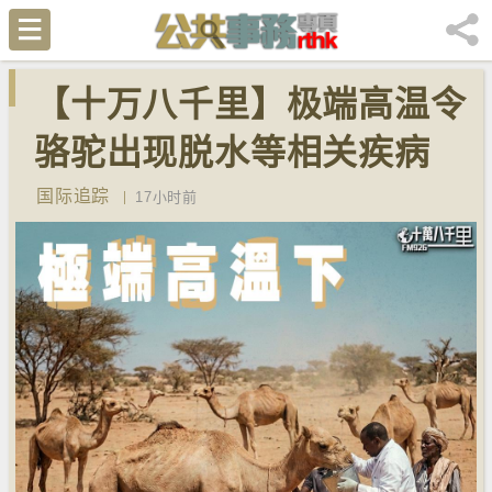
【十万八千里】极端高温令
骆驼出现脱水等相关疾病
国际追踪
17小时前