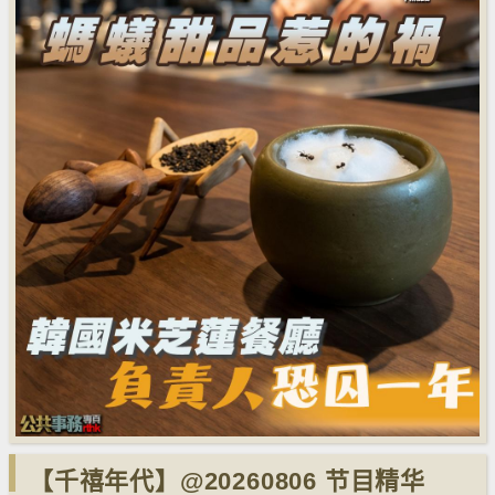
【千禧年代】@20260806 节目精华