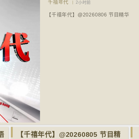
千禧年代
2小时前
【千禧年代】@20260806 节目精华
语
【千禧年代】@20260805 节目精