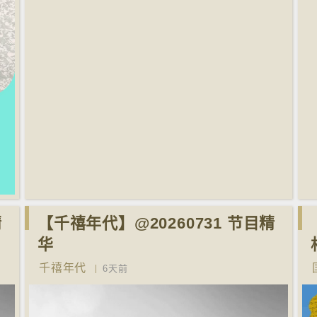
精
【千禧年代】@20260731 节目精
华
千禧年代
6天前