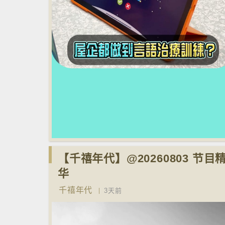
【千禧年代】@20260803 节目
华
千禧年代
3天前