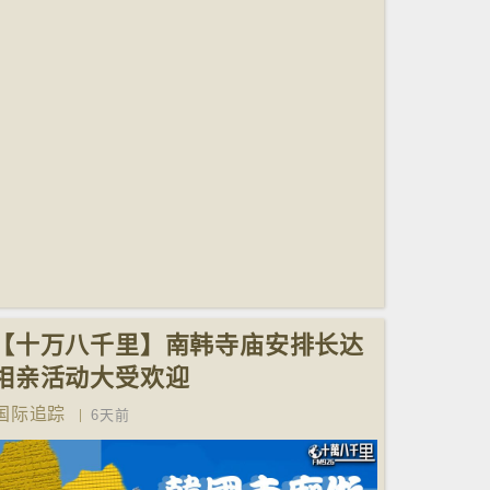
【十万八千里】南韩寺庙安排长达
相亲活动大受欢迎
国际追踪
6天前