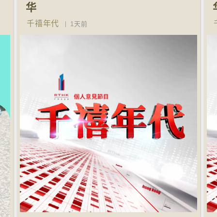
华
千禧年代
1天前