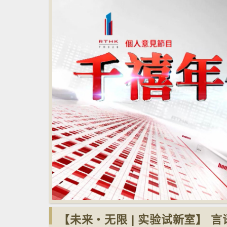
【未来‧无限 | 实验试新室】 言