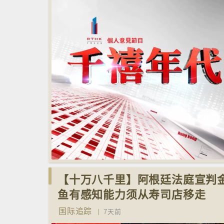
【十万八千里】阿根廷法庭宣判
鱼有感知能力须从寿司店移走
国际追踪
7天前