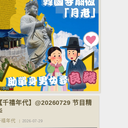
【千禧年代】@20260729 节目精
华
千禧年代
2026-07-29