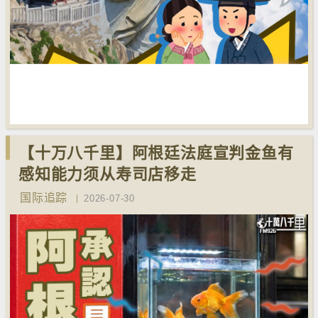
【十万八千里】阿根廷法庭宣判金鱼有
感知能力须从寿司店移走
国际追踪
2026-07-30