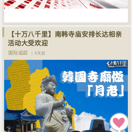
【十万八千里】南韩寺庙安排长达相亲
活动大受欢迎
国际追踪
6天前