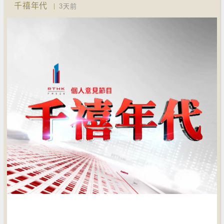
千禧年代
3天前