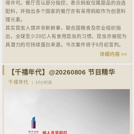
得许可。餐厅否认部分指控，表示蚂蚁仅属甜品的自选
配料，并指出多个国家的餐厅亦有采用蚂蚁作为创意料
理元素。
其实昆虫入馔并非新鲜事，联合国粮食及农业组织指
出，全球至少20亿人有食用昆虫的习惯，昆虫亦被视为
具潜力的可持续蛋白来源。今次案件将于9月初宣判。
详细内容 >>
【千禧年代】@20260806 节目精华
千禧年代
10小时前