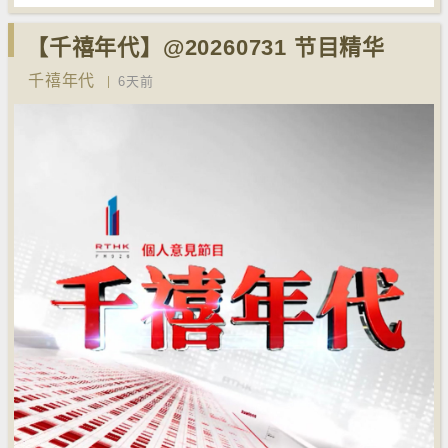
【千禧年代】@20260731 节目精华
千禧年代
6天前