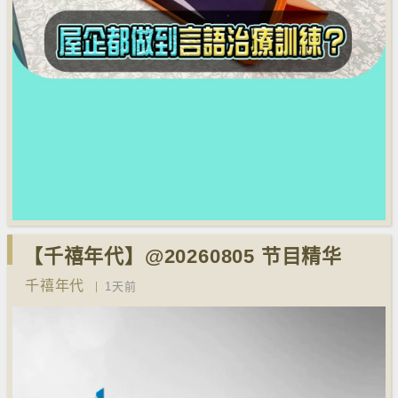
【千禧年代】@20260805 节目精华
千禧年代
1天前