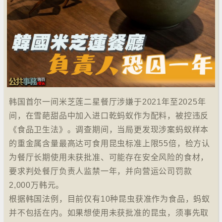
韩国首尔一间米芝莲二星餐厅涉嫌于2021年至2025年
间，在雪葩甜品中加入进口乾蚂蚁作为配料，被控违反
《食品卫生法》。调查期间，当局更发现涉案蚂蚁样本
的重金属含量最高达可食用昆虫标准上限55倍，检方认
为餐厅长期使用未获批准、可能存在安全风险的食材，
要求判处餐厅负责人监禁一年，并向营运公司罚款
2,000万韩元。
根据韩国法例，目前仅有10种昆虫获准作为食品，蚂蚁
并不包括在内。如果想使用未获批准的昆虫，须事先取