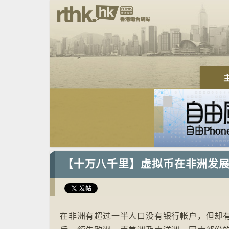
【十万八千里】⁠虚拟币在非洲发
在非洲有超过一半人口没有银行帐户，但却有