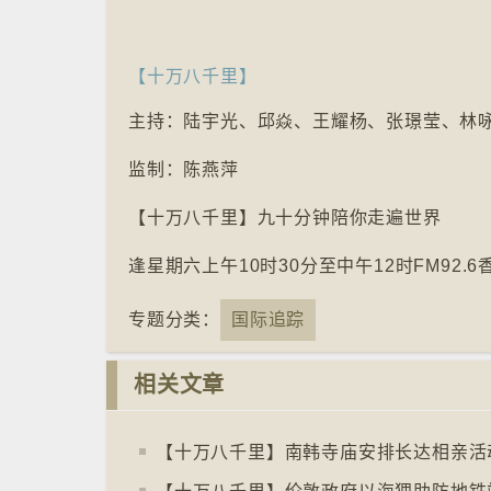
【十万八千里】
主持：陆宇光、邱焱、王耀杨、张璟莹、林
监制：陈燕萍
【十万八千里】九十分钟陪你走遍世界
逢星期六上午10时30分至中午12时FM92.
专题分类：
国际追踪
相关文章
【十万八千里】南韩寺庙安排长达相亲活