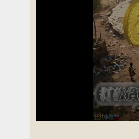
Volume
90%