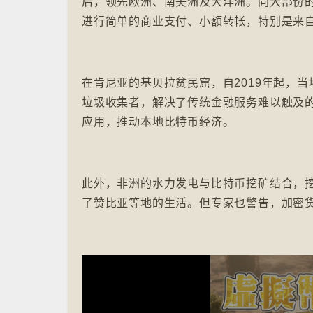
后，领先欧洲、南美洲及大洋洲。同大部份
进行简单的商业支付、小额转帐，特别是来
在肯尼亚的基贝拉贫民窟，自2019年起，
垃圾收集者，解决了传统金融服务难以触及
应用，推动本地比特币经济。
此外，非洲的水力发电与比特币挖矿结合，
了赞比亚等地的生活。但专家也警告，加密