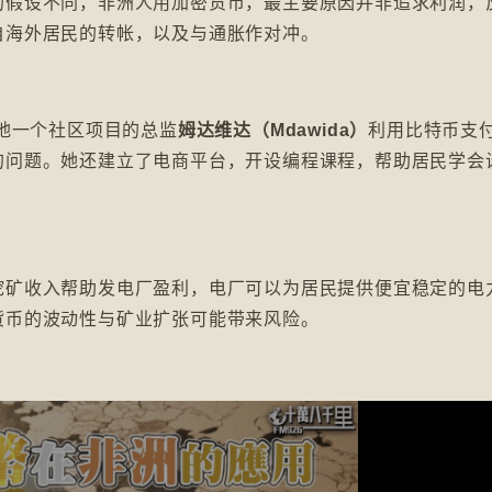
的假设不同，非洲人用加密货币，最主要原因并非追求利润，
自海外居民的转帐，以及与通胀作对冲。
当地一个社区项目的总监
姆达维达（Mdawida）
利用比特币支
的问题。她还建立了电商平台，开设编程课程，帮助居民学会
挖矿收入帮助发电厂盈利，电厂可以为居民提供便宜稳定的电
货币的波动性与矿业扩张可能带来风险。