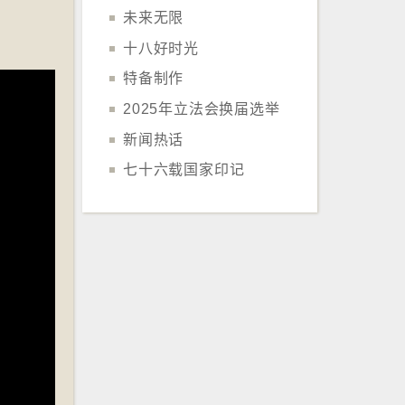
未来无限
十八好时光
特备制作
2025年立法会换届选举
新闻热话
七十六载国家印记