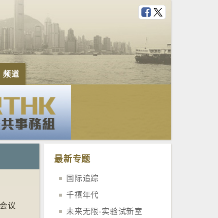
e 频道
最新专题
国际追踪
千禧年代
法会议
未来无限-实验试新室