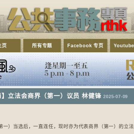
主页
所有专题
Facebook 专页
Youtub
滴】立法会商界（第一）议员 林健锋
2025-07-09
（第一）当选后，一直连任，现时亦为代表商界（第一）的立