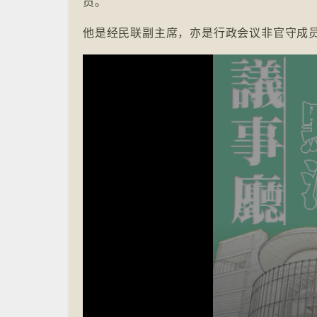
员。
他是经民联副主席，亦是行政会议非官守成