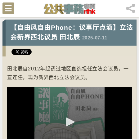
【自由风自由Phone：议事厅点滴】立法
会新界西北议员 田北辰
2025-07-11
田北辰自2012年起透过地区直选担任立法会议员，一
直连任，现为新界西北立法会议员。