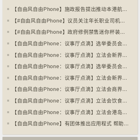
【自由风自由Phone】施政报告提出推动本港航天科技发展 支持太空经济
【#自由风自由Phone】议员关注年长职业司机健康监管
【#自由风自由Phone】政府修例禁售迷你杯装蒟蒻果冻
【自由风自由Phone：议事厅点滴】选举委员会议员 马逢国
【自由风自由Phone：议事厅点滴】立法会新界西南议员 陈恒镔
【自由风自由Phone：议事厅点滴】选举委员会议员 梁美芬
【自由风自由Phone：议事厅点滴】立法会新界东北议员 陈克勤
【自由风自由Phone：议事厅点滴】立法会商界（第一）议员 林健锋
【自由风自由Phone：议事厅点滴】立法会饮食界议员 张宇人
【自由风自由Phone：议事厅点滴】立法会港岛西议员 叶刘淑仪
【自由风自由Phone】有团体推出应用程式 帮助举报山野破坏