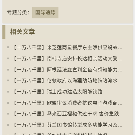
专题分类：
国际追踪
相关文章
【十万八千里】米芝莲两星餐厅东主涉供应蚂蚁菜式 检方求囚一年
【十万八千里】南韩寺庙安排长达相亲活动大受欢迎
【十万八千里】阿根廷法庭宣判金鱼有感知能力须从寿司店移走
【十万八千里】伦敦政府以海狸助防地铁站淹水
【十万八千里】瑞士成功建造太阳能铁路
【十万八千里】欧盟审议消费者抗议电子游戏商关闭伺服器
【十万八千里】马来西亚榴槤供过于求 售价急跌
【十万八千里】芬兰图书馆转型成多功能学习及娱乐中心