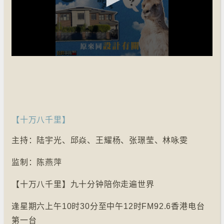
【十万八千里】
主持：陆宇光、邱焱、王耀杨、张璟莹、林咏雯
监制：陈燕萍
【十万八千里】九十分钟陪你走遍世界
逢星期六上午10时30分至中午12时FM92.6香港电台
第一台