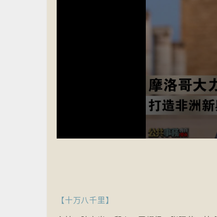
Volume
90%
【十万八千里】