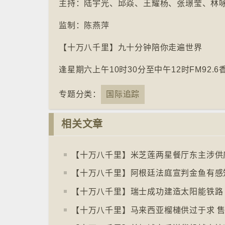
主持：陆宇光、邱焱、王耀杨、张璟莹、林
监制：陈燕萍
【十万八千里】九十分钟陪你走遍世界
逢星期六上午10时30分至中午12时FM92.
专题分类：
国际追踪
相关文章
【十万八千里】瑞士成功建造太阳能铁路
【十万八千里】马来西亚榴槤供过于求 