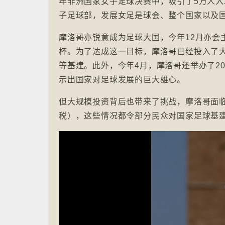
年非洲国家女子足球决赛中，吸引了5万人
子足球部，发展女足是球会、整个国家以及国王穆罕
摩洛哥亦锐意成为足球大国，今年12月亦会
杯。为了达成这一目标，摩洛哥已经投入了大
等基建。此外，今年4月，摩洛哥还举办了20
示出国家对足球发展的巨大雄心。
但大规模投资背后也带来了挑战，摩洛哥面临高失
税），这些情况都令部分民众对国家足球基