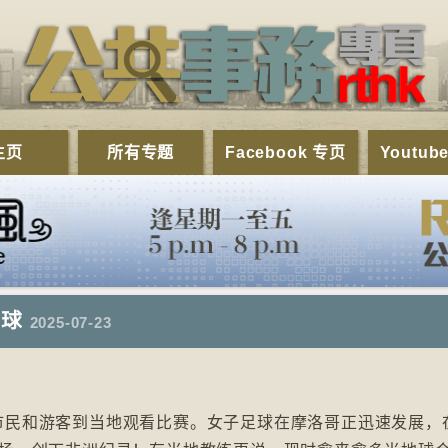
主页
所有专题
Facebook 专页
Youtub
足球
2025-07-23
民和游客到当地观看比赛。女子足球在摩洛哥正迅速发展，在