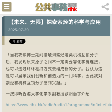
【未来．无限】探索索烃的科学与应用
2025-07-29
「当我攻读博士期间接触到索烃这类机械互锁分子
后，我发现原来原子之间不一定需要靠化学键连接，
也可以透过环环相扣方式去组成新的分子。我认为这
是可以展示我们创新和创造力的一门科学，因此我对
索烃和机械互锁分子感到兴趣。」
一按即听香港大学化学系副教授欧阳灏宇介绍
https://www.rthk.hk/radio/radio1/programme/infinitefu