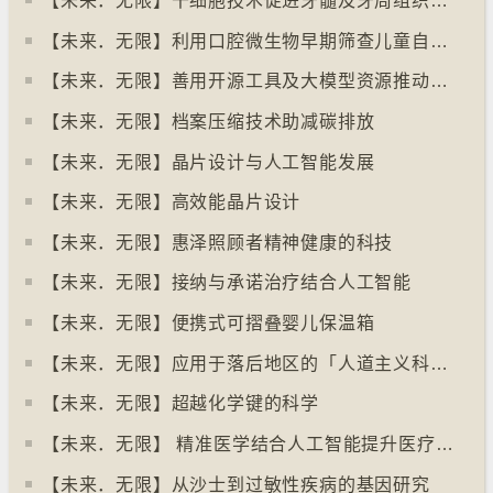
【未来．无限】干细胞技术促进牙髓及牙周组织再生
【未来．无限】利用口腔微生物早期筛查儿童自闭症
【未来．无限】善用开源工具及大模型资源推动社会进步
【未来．无限】档案压缩技术助减碳排放
【未来．无限】晶片设计与人工智能发展
【未来．无限】高效能晶片设计
【未来．无限】惠泽照顾者精神健康的科技
【未来．无限】接纳与承诺治疗结合人工智能
【未来．无限】便携式可摺叠婴儿保温箱
【未来．无限】应用于落后地区的「人道主义科技」
【未来．无限】超越化学键的科学
【未来．无限】 精准医学结合人工智能提升医疗效果
【未来．无限】从沙士到过敏性疾病的基因研究